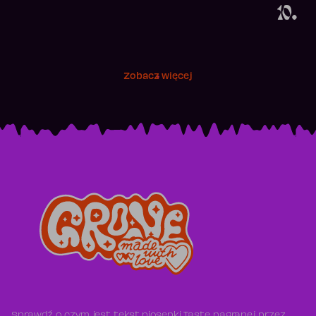
10.
Zobacz więcej