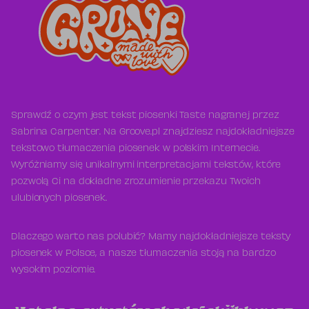
Sprawdź o czym jest tekst piosenki Taste nagranej przez
Sabrina Carpenter. Na Groove.pl znajdziesz najdokładniejsze
tekstowo tłumaczenia piosenek w polskim Internecie.
Wyróżniamy się unikalnymi interpretacjami tekstów, które
pozwolą Ci na dokładne zrozumienie przekazu Twoich
ulubionych piosenek.
Dlaczego warto nas polubić? Mamy najdokładniejsze teksty
piosenek w Polsce, a nasze tłumaczenia stoją na bardzo
wysokim poziomie.