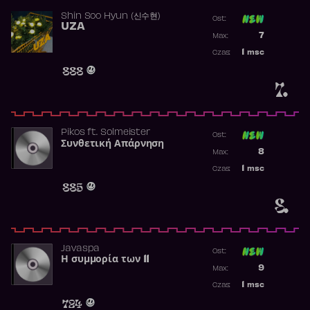
Shin Soo Hyun (신수현)
Ost:
UZA
Poprzednia p
7
Max:
Najwyższa p
1
msc
Czas:
Obecność w 
888
7.
Pikos
ft.
Solmeister
Ost:
Συνθετική Απάρνηση
Poprzednia p
8
Max:
Najwyższa p
1
msc
Czas:
Obecność w 
885
8.
Javaspa
Ost:
Η συμμορία των 11
Poprzednia p
9
Max:
Najwyższa p
1
msc
Czas:
Obecność w 
724