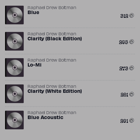
Raphael Drew Boltman
Blue
312
Raphael Drew Boltman
Clarity (Black Edition)
265
Raphael Drew Boltman
Lo-Mi
273
Raphael Drew Boltman
Clarity (White Edition)
291
Raphael Drew Boltman
Blue Acoustic
261