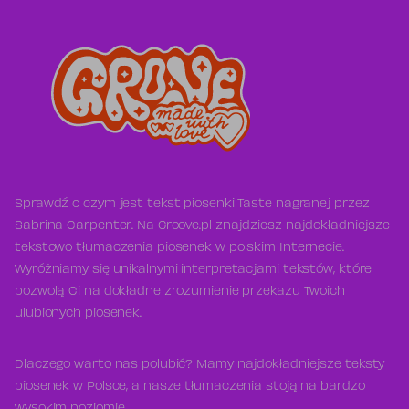
Sprawdź o czym jest tekst piosenki Taste nagranej przez
Sabrina Carpenter. Na Groove.pl znajdziesz najdokładniejsze
tekstowo tłumaczenia piosenek w polskim Internecie.
Wyróżniamy się unikalnymi interpretacjami tekstów, które
pozwolą Ci na dokładne zrozumienie przekazu Twoich
ulubionych piosenek.
Dlaczego warto nas polubić? Mamy najdokładniejsze teksty
piosenek w Polsce, a nasze tłumaczenia stoją na bardzo