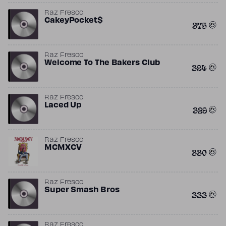
Raz Fresco
CakeyPocket$
375
Raz Fresco
Welcome To The Bakers Club
394
Raz Fresco
Laced Up
329
Raz Fresco
MCMXCV
330
Raz Fresco
Super Smash Bros
333
Raz Fresco