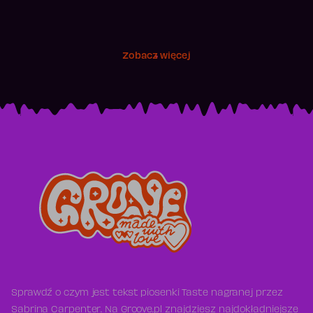
Zobacz więcej
Sprawdź o czym jest tekst piosenki Taste nagranej przez
Sabrina Carpenter. Na Groove.pl znajdziesz najdokładniejsze