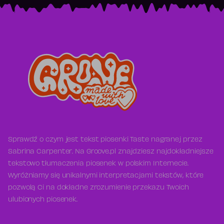
Sprawdź o czym jest tekst piosenki Taste nagranej przez
Sabrina Carpenter. Na Groove.pl znajdziesz najdokładniejsze
tekstowo tłumaczenia piosenek w polskim Internecie.
Wyróżniamy się unikalnymi interpretacjami tekstów, które
pozwolą Ci na dokładne zrozumienie przekazu Twoich
ulubionych piosenek.