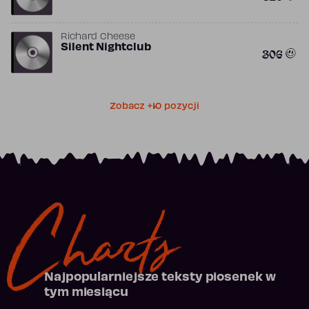
Richard Cheese
Silent Nightclub
306
Zobacz +10 pozycji
Charts
Najpopularniejsze teksty piosenek w
tym miesiącu