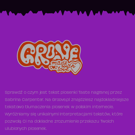
Sprawdź o czym jest tekst piosenki Taste nagranej przez
Sabrina Carpenter. Na Groove.pl znajdziesz najdokładniejsze
tekstowo tłumaczenia piosenek w polskim Internecie.
Wyróżniamy się unikalnymi interpretacjami tekstów, które
pozwolą Ci na dokładne zrozumienie przekazu Twoich
ulubionych piosenek.