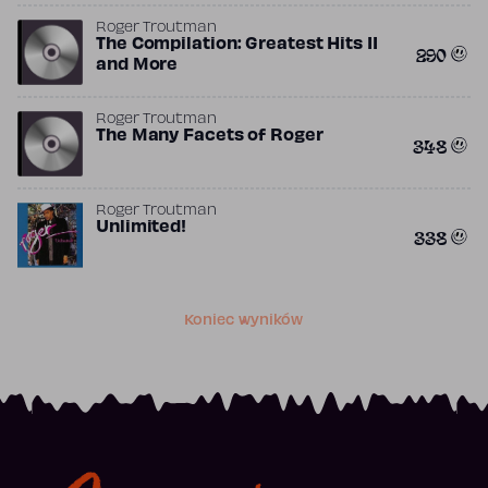
Roger Troutman
The Compilation: Greatest Hits II
290
and More
Roger Troutman
The Many Facets of Roger
348
Roger Troutman
Unlimited!
338
Koniec wyników