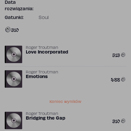
Data
rozwiązania:
Gatunki:
Soul
310
Roger Troutman
Love Incorporated
513
Roger Troutman
Emotions
488
Koniec wyników
Roger Troutman
Bridging the Gap
310