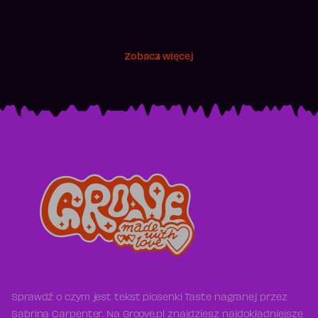
Zobacz więcej
Sprawdź o czym jest tekst piosenki Taste nagranej przez
Sabrina Carpenter. Na Groove.pl znajdziesz najdokładniejsze