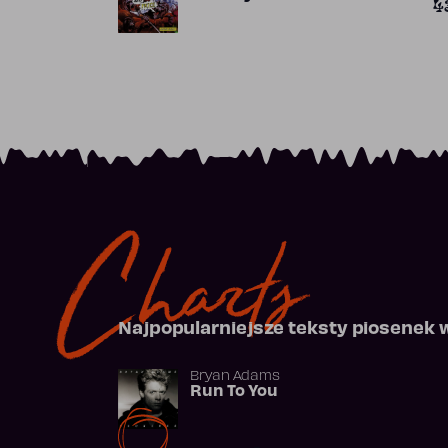
4
Charts
Najpopularniejsze teksty piosenek 
Bryan Adams
Run To You