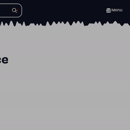
Menu
ce