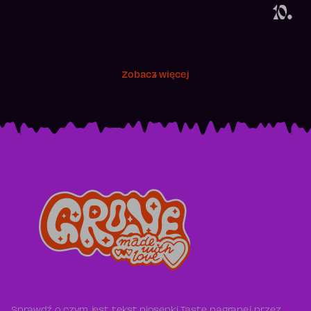
10.
Zobacz więcej