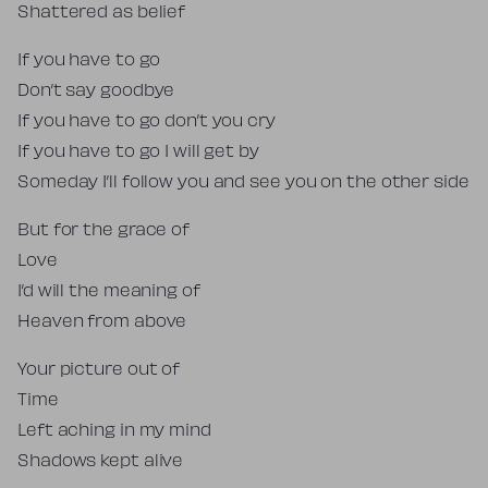
Shattered as belief
If you have to go
Don’t say goodbye
If you have to go don’t you cry
If you have to go I will get by
Someday I’ll follow you and see you on the other side
But for the grace of
Love
I’d will the meaning of
Heaven from above
Your picture out of
Time
Left aching in my mind
Shadows kept alive