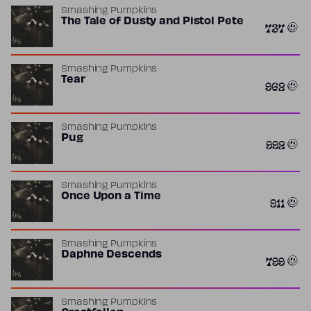
Smashing Pumpkins
The Tale of Dusty and Pistol Pete
737
Smashing Pumpkins
Tear
962
Smashing Pumpkins
Pug
992
Smashing Pumpkins
Once Upon a Time
911
Smashing Pumpkins
Daphne Descends
799
Smashing Pumpkins