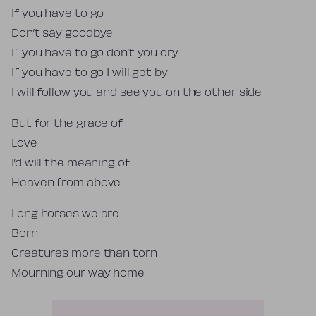
If you have to go
Don’t say goodbye
If you have to go don’t you cry
If you have to go I will get by
I will follow you and see you on the other side
But for the grace of
Love
I’d will the meaning of
Heaven from above
Long horses we are
Born
Creatures more than torn
Mourning our way home