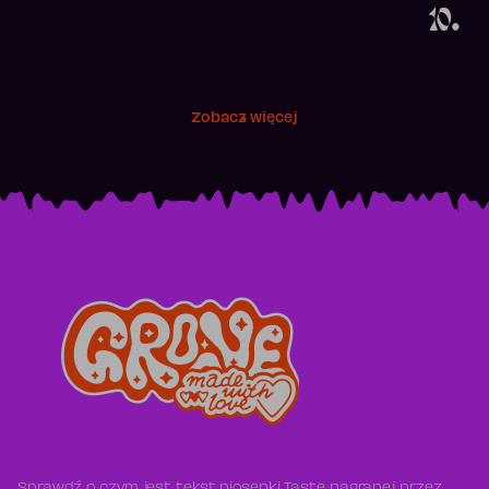
10.
Zobacz więcej