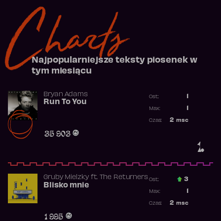
Charts
Najpopularniejsze teksty piosenek w
tym miesiącu
Bryan Adams
1
Ost.:
Run To You
Poprzednia p
1
Max:
Najwyższa po
2
msc
Czas:
Obecność w r
35 903
1.
Gruby Mielzky
ft.
The Returners
3
Ost.:
Blisko mnie
Poprzednia p
1
Max:
Najwyższa po
2
msc
Czas:
Obecność w r
1 995