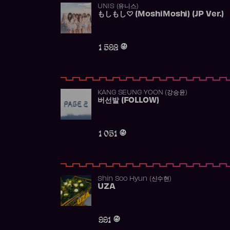
UNIS (유니스)
もしもし♡ (MoshiMoshi) (JP Ver.)
1 592
KANG SEUNG YOON (강승윤)
버선발 (FOLLOW)
1 051
Shin Soo Hyun (신수현)
UZA
991