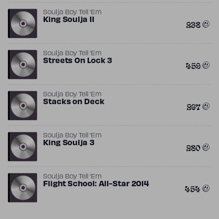
Soulja Boy Tell ’Em
King Soulja II
238
Soulja Boy Tell ’Em
Streets On Lock 3
459
Soulja Boy Tell ’Em
Stacks on Deck
267
Soulja Boy Tell ’Em
King Soulja 3
280
Soulja Boy Tell ’Em
Flight School: All-Star 2014
454