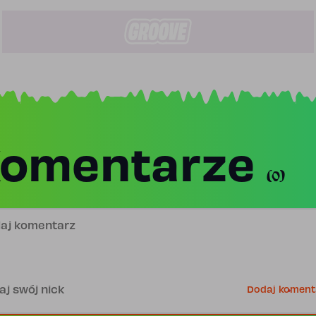
omentarze
(0)
j komentarz
is
Dodaj koment