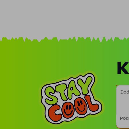
K
Doda
Podp