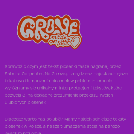
Sprawdź o czym jest tekst piosenki Taste nagranej przez
Sabrina Carpenter. Na Groove.pl znajdziesz najdokładniejsze
tekstowo tłumaczenia piosenek w polskim Internecie.
Wyróżniamy się unikalnymi interpretacjami tekstów, które
pozwolą Ci na dokładne zrozumienie przekazu Twoich
ulubionych piosenek.
Dlaczego warto nas polubić? Mamy najdokładniejsze teksty
piosenek w Polsce, a nasze tłumaczenia stoją na bardzo