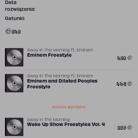
Data
rozwiązania:
Gatunki:
242
Sway In The Morning
ft.
Eminem
Eminem Freestyle
426
Sway In The Morning
ft.
Eminem
Eminem and Dilated Peoples
448
Freestyle
Koniec wyników
Sway In The Morning
Wake Up Show Freestyles Vol. 4
255