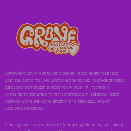
Sprawdź o czym jest tekst piosenki Taste nagranej przez
Sabrina Carpenter. Na Groove.pl znajdziesz najdokładniejsze
tekstowo tłumaczenia piosenek w polskim Internecie.
Wyróżniamy się unikalnymi interpretacjami tekstów, które
pozwolą Ci na dokładne zrozumienie przekazu Twoich
ulubionych piosenek.
Dlaczego warto nas polubić? Mamy najdokładniejsze teksty