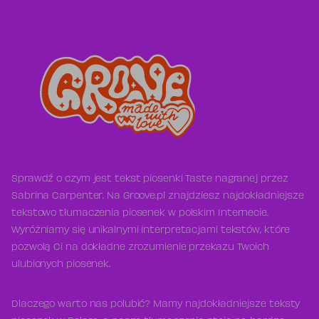
Sprawdź o czym jest tekst piosenki Taste nagranej przez
Sabrina Carpenter. Na Groove.pl znajdziesz najdokładniejsze
tekstowo tłumaczenia piosenek w polskim Internecie.
Wyróżniamy się unikalnymi interpretacjami tekstów, które
pozwolą Ci na dokładne zrozumienie przekazu Twoich
ulubionych piosenek.
Dlaczego warto nas polubić? Mamy najdokładniejsze teksty