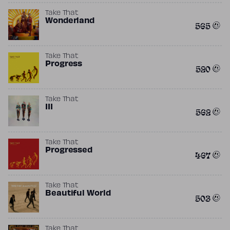
Take That
Wonderland
565
Take That
Progress
520
Take That
III
562
Take That
Progressed
467
Take That
Beautiful World
503
Take That