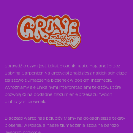
Sprawdź o czym jest tekst piosenki Taste nagranej przez
Sabrina Carpenter. Na Groove.pl znajdziesz najdokładniejsze
tekstowo tłumaczenia piosenek w polskim Internecie.
Wyróżniamy się unikalnymi interpretacjami tekstów, które
pozwolą Ci na dokładne zrozumienie przekazu Twoich
ulubionych piosenek.
Dlaczego warto nas polubić? Mamy najdokładniejsze teksty
piosenek w Polsce, a nasze tłumaczenia stoją na bardzo