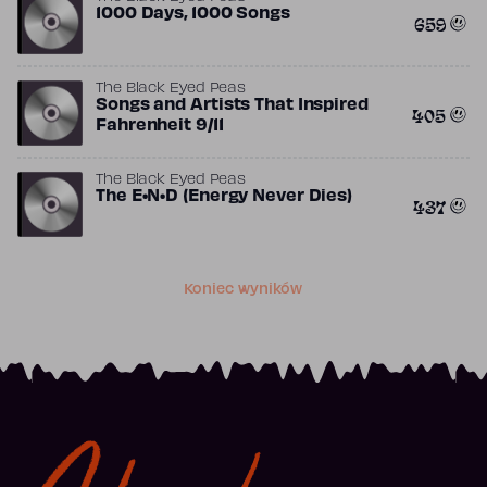
1000 Days, 1000 Songs
659
The Black Eyed Peas
Songs and Artists That Inspired
405
Fahrenheit 9/11
The Black Eyed Peas
The E•N•D (Energy Never Dies)
437
Koniec wyników