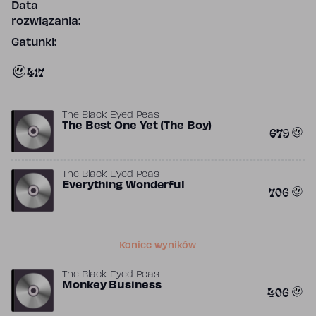
Data
rozwiązania:
Gatunki:
417
The Black Eyed Peas
The Best One Yet (The Boy)
679
The Black Eyed Peas
Everything Wonderful
706
Koniec wyników
The Black Eyed Peas
Monkey Business
406