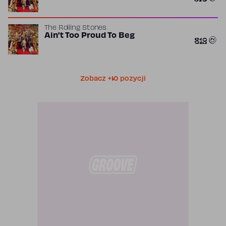
The Rolling Stones
Ain't Too Proud To Beg
812
Zobacz +10 pozycji