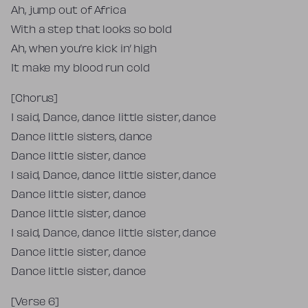
Ah, jump out of Africa
With a step that looks so bold
Ah, when you’re kick in’ high
It make my blood run cold
[Chorus]
I said, Dance, dance little sister, dance
Dance little sisters, dance
Dance little sister, dance
I said, Dance, dance little sister, dance
Dance little sister, dance
Dance little sister, dance
I said, Dance, dance little sister, dance
Dance little sister, dance
Dance little sister, dance
[Verse 6]