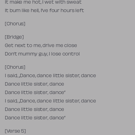
It make me hot, I wet with sweat
It burn like hell, I’ve four hours left
[Chorus]
[Bridge]
Get next to me, drive me close
Don’t mummy guy, I lose control
[Chorus]
I said, „Dance, dance little sister, dance
Dance little sister, dance
Dance little sister, dance”
I said, „Dance, dance little sister, dance
Dance little sister, dance
Dance little sister, dance”
[Verse 5]