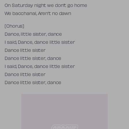
On Saturday night we don’t go home
We bacchanal, Aren’t no dawn
[Chorus]
Dance, little sister, dance
I said, Dance, dance little sister
Dance little sister
Dance little sister, dance
I said, Dance, dance little sister
Dance little sister
Dance little sister, dance