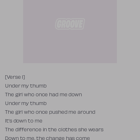
Tekst piosenki
[Verse 1]
Under my thumb
The girl who once had me down
Under my thumb
The girl who once pushed me around
It’s down to me
The difference in the clothes she wears
Down to me, the change has come