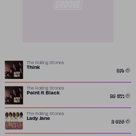
The Rolling Stones
Think
914
The Rolling Stones
Paint It Black
26 871
The Rolling Stones
Lady Jane
2 655