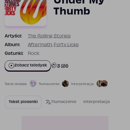
Under My
Thumb
Artyści:
The Rolling Stones
Album:
Aftermath
,
Forty Licks
Gatunki:
Rock
3 159
Zobacz teledysk
Tekst dodał/a:
Tłumaczenie:
Interpretacja:
Tekst piosenki
Tłumaczenie
Interpretacja