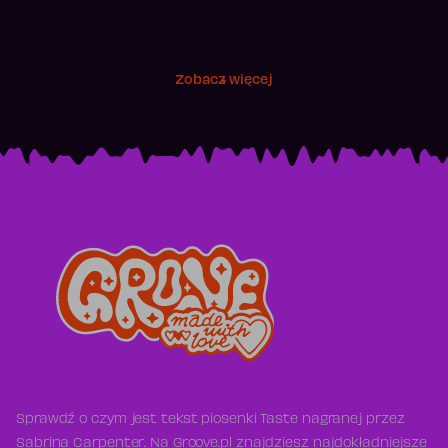
Zobacz więcej
Sprawdź o czym jest tekst piosenki Taste nagranej przez
Sabrina Carpenter. Na Groove.pl znajdziesz najdokładniejsze