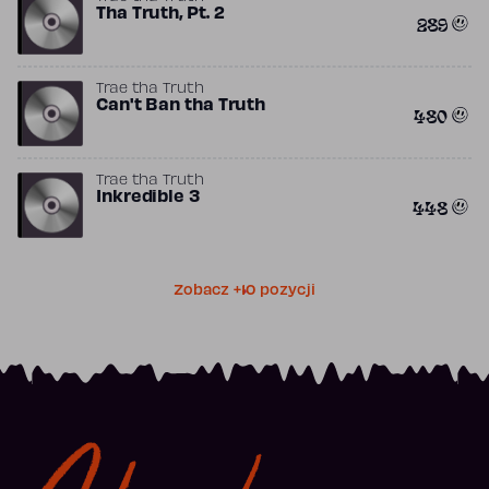
Tha Truth, Pt. 2
289
Trae tha Truth
Can't Ban tha Truth
480
Trae tha Truth
Inkredible 3
448
Zobacz +10 pozycji