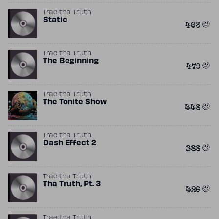
Trae tha Truth
Static
468
Trae tha Truth
The Beginning
479
Trae tha Truth
The Tonite Show
448
Trae tha Truth
Dash Effect 2
388
Trae tha Truth
Tha Truth, Pt. 3
426
Trae tha Truth