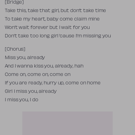
[Bridge]
Take this, take that girl, but don’t take time
To take my heart, baby come claim mine
Won’t wait forever but I wait for you
Don’t take too long girl ’cause I’m missing you
[Chorus]
Miss you, already
And I wanna kiss you, already, hah
Come on, come on, come on
If you are ready, hurry up, come on home
Girl I miss you, already
I miss you, I do