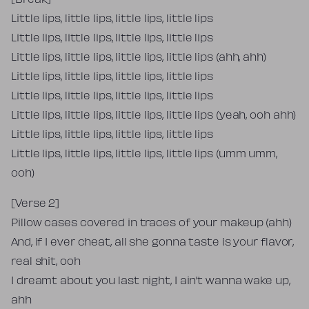
[Break]
Little lips, little lips, little lips, little lips
Little lips, little lips, little lips, little lips
Little lips, little lips, little lips, little lips (ahh, ahh)
Little lips, little lips, little lips, little lips
Little lips, little lips, little lips, little lips
Little lips, little lips, little lips, little lips (yeah, ooh ahh)
Little lips, little lips, little lips, little lips
Little lips, little lips, little lips, little lips (umm umm,
ooh)
[Verse 2]
Pillow cases covered in traces of your makeup (ahh)
And, if I ever cheat, all she gonna taste is your flavor,
real shit, ooh
I dreamt about you last night, I ain’t wanna wake up,
ahh