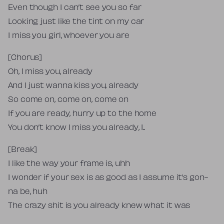
Even though I can’t see you so far
Looking just like the tint on my car
I miss you girl, whoever you are
[Chorus]
Oh, I miss you, already
And I just wanna kiss you, already
So come on, come on, come on
If you are ready, hurry up to the home
You don’t know I miss you already, I..
[Break]
I like the way your frame is, uhh
I wonder if your sex is as good as I assume it’s gon-
na be, huh
The crazy shit is you already knew what it was