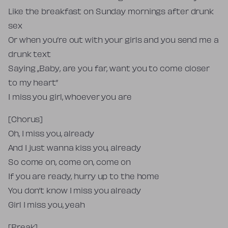
Like the breakfast on Sunday mornings after drunk
sex
Or when you’re out with your girls and you send me a
drunk text
Saying „Baby, are you far, want you to come closer
to my heart”
I miss you girl, whoever you are
[Chorus]
Oh, I miss you, already
And I just wanna kiss you, already
So come on, come on, come on
If you are ready, hurry up to the home
You don’t know I miss you already
Girl I miss you, yeah