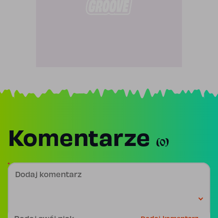
Komentarze
(0)
Dodaj komentarz
Podpis