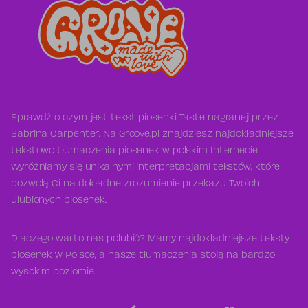
Sprawdź o czym jest tekst piosenki Taste nagranej przez
Sabrina Carpenter. Na Groove.pl znajdziesz najdokładniejsze
tekstowo tłumaczenia piosenek w polskim Internecie.
Wyróżniamy się unikalnymi interpretacjami tekstów, które
pozwolą Ci na dokładne zrozumienie przekazu Twoich
ulubionych piosenek.
Dlaczego warto nas polubić? Mamy najdokładniejsze teksty
piosenek w Polsce, a nasze tłumaczenia stoją na bardzo
wysokim poziomie.