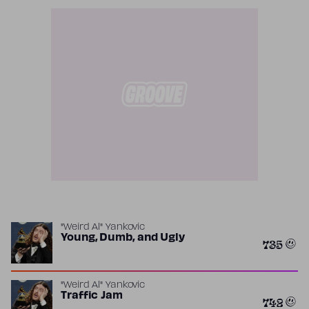
"Weird Al" Yankovic
Young, Dumb, and Ugly
735
"Weird Al" Yankovic
Traffic Jam
742