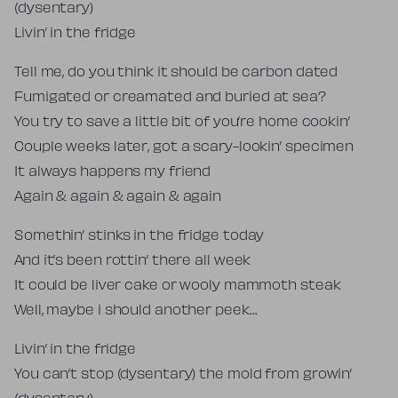
(dysentary)
Livin’ in the fridge
Tell me, do you think it should be carbon dated
Fumigated or creamated and buried at sea?
You try to save a little bit of you’re home cookin’
Couple weeks later, got a scary-lookin’ specimen
It always happens my friend
Again & again & again & again
Somethin’ stinks in the fridge today
And it’s been rottin’ there all week
It could be liver cake or wooly mammoth steak
Well, maybe i should another peek…
Livin’ in the fridge
You can’t stop (dysentary) the mold from growin’