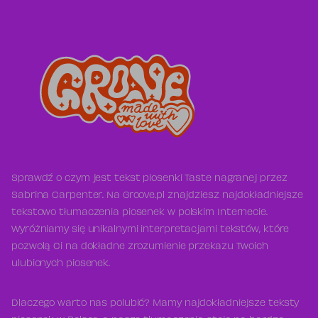
Sprawdź o czym jest tekst piosenki Taste nagranej przez
Sabrina Carpenter. Na Groove.pl znajdziesz najdokładniejsze
tekstowo tłumaczenia piosenek w polskim Internecie.
Wyróżniamy się unikalnymi interpretacjami tekstów, które
pozwolą Ci na dokładne zrozumienie przekazu Twoich
ulubionych piosenek.
Dlaczego warto nas polubić? Mamy najdokładniejsze teksty