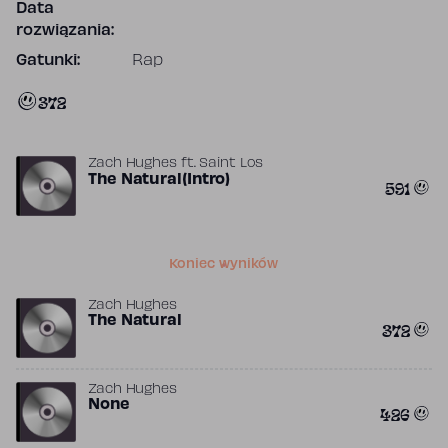
Data
rozwiązania:
Gatunki:
Rap
372
Zach Hughes
ft.
Saint Los
The Natural(Intro)
591
Koniec wyników
Zach Hughes
The Natural
372
Zach Hughes
None
426