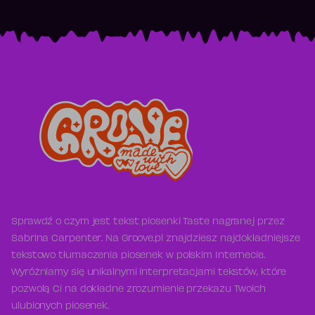
Sprawdź o czym jest tekst piosenki Taste nagranej przez
Sabrina Carpenter. Na Groove.pl znajdziesz najdokładniejsze
tekstowo tłumaczenia piosenek w polskim Internecie.
Wyróżniamy się unikalnymi interpretacjami tekstów, które
pozwolą Ci na dokładne zrozumienie przekazu Twoich
ulubionych piosenek.