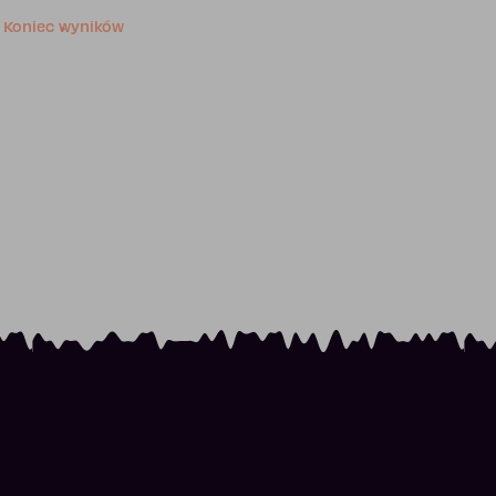
Koniec wyników