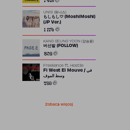
UNIS (유니스)
もしもし♡ (MoshiMoshi)
(JP Ver.)
1 174
KANG SEUNG YOON (강승윤)
버선발 (FOLLOW)
802
Freekence
ft.
Hostile
Fi West El Mouve / في
وسط الموف
799
Zobacz więcej