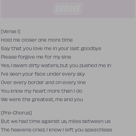
Tekst piosenki
[Verse 1]
Hold me closer one more time
Say that you love me in your last goodbye
Please forgive me for my sins
Yes, I swam dirty waters, but you pushed me in
I’ve seen your face under every sky
Over every border and on every line
You know my heart more than I do
We were the greatest, me and you
[Pre-Chorus]
But we had time against us, miles between us
The heavens cried, I know I left you speechless