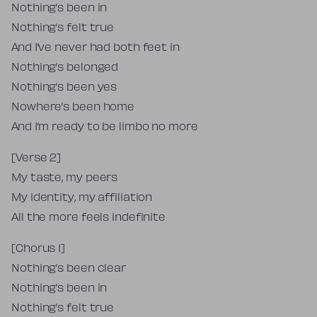
Nothing’s been in
Nothing’s felt true
And I’ve never had both feet in
Nothing’s belonged
Nothing’s been yes
Nowhere’s been home
And I’m ready to be limbo no more
[Verse 2]
My taste, my peers
My identity, my affiliation
All the more feels indefinite
[Chorus 1]
Nothing’s been clear
Nothing’s been in
Nothing’s felt true