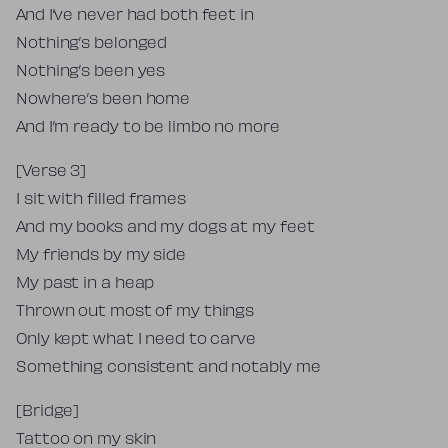
And I’ve never had both feet in
Nothing’s belonged
Nothing’s been yes
Nowhere’s been home
And I’m ready to be limbo no more
[Verse 3]
I sit with filled frames
And my books and my dogs at my feet
My friends by my side
My past in a heap
Thrown out most of my things
Only kept what I need to carve
Something consistent and notably me
[Bridge]
Tattoo on my skin