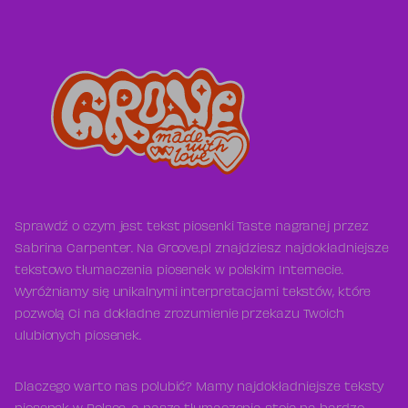
Sprawdź o czym jest tekst piosenki Taste nagranej przez
Sabrina Carpenter. Na Groove.pl znajdziesz najdokładniejsze
tekstowo tłumaczenia piosenek w polskim Internecie.
Wyróżniamy się unikalnymi interpretacjami tekstów, które
pozwolą Ci na dokładne zrozumienie przekazu Twoich
ulubionych piosenek.
Dlaczego warto nas polubić? Mamy najdokładniejsze teksty