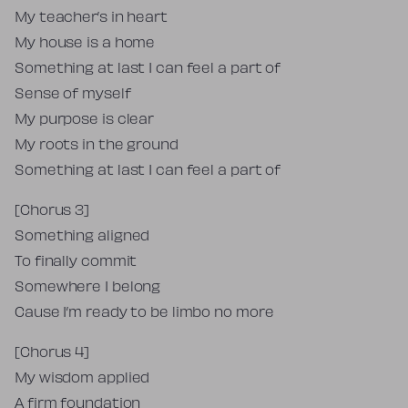
My teacher’s in heart
My house is a home
Something at last I can feel a part of
Sense of myself
My purpose is clear
My roots in the ground
Something at last I can feel a part of
[Chorus 3]
Something aligned
To finally commit
Somewhere I belong
Cause I’m ready to be limbo no more
[Chorus 4]
My wisdom applied
A firm foundation