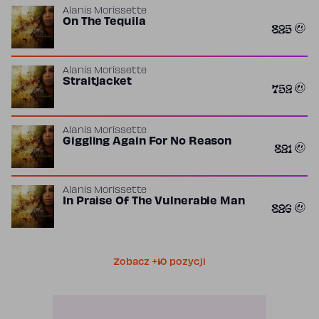
Alanis Morissette
On The Tequila
825
Alanis Morissette
Straitjacket
752
Alanis Morissette
Giggling Again For No Reason
821
Alanis Morissette
In Praise Of The Vulnerable Man
826
Zobacz +10 pozycji