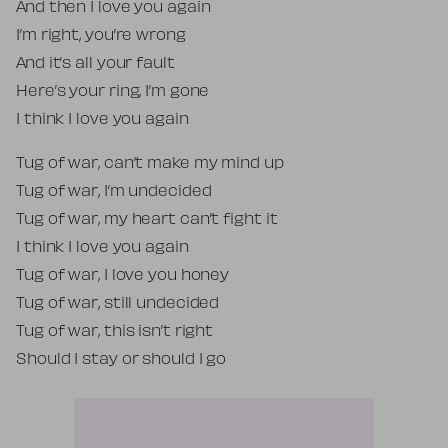
And then I love you again
I’m right, you’re wrong
And it’s all your fault
Here’s your ring, I’m gone
I think I love you again
Tug of war, can’t make my mind up
Tug of war, I’m undecided
Tug of war, my heart can’t fight it
I think I love you again
Tug of war, I love you honey
Tug of war, still undecided
Tug of war, this isn’t right
Should I stay or should I go