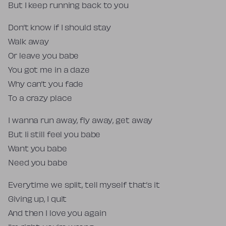
But I keep running back to you
Don’t know if I should stay
Walk away
Or leave you babe
You got me in a daze
Why can’t you fade
To a crazy place
I wanna run away, fly away, get away
But Ii still feel you babe
Want you babe
Need you babe
Everytime we split, tell myself that’s it
Giving up, I quit
And then I love you again