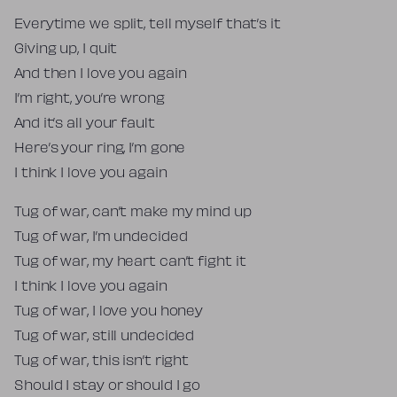
Everytime we split, tell myself that’s it
Giving up, I quit
And then I love you again
I’m right, you’re wrong
And it’s all your fault
Here’s your ring, I’m gone
I think I love you again
Tug of war, can’t make my mind up
Tug of war, I’m undecided
Tug of war, my heart can’t fight it
I think I love you again
Tug of war, I love you honey
Tug of war, still undecided
Tug of war, this isn’t right
Should I stay or should I go