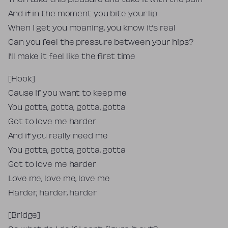
Then take this pleasure and take it with the pain
And if in the moment you bite your lip
When I get you moaning, you know it’s real
Can you feel the pressure between your hips?
I’ll make it feel like the first time
[Hook]
Cause if you want to keep me
You gotta, gotta, gotta, gotta
Got to love me harder
And if you really need me
You gotta, gotta, gotta, gotta
Got to love me harder
Love me, love me, love me
Harder, harder, harder
[Bridge]