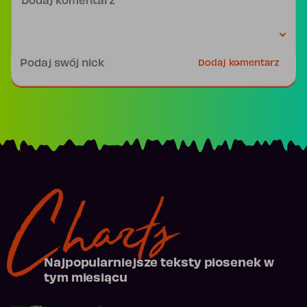
Podpis
Dodaj komentarz
Charts
Najpopularniejsze teksty piosenek w
tym miesiącu