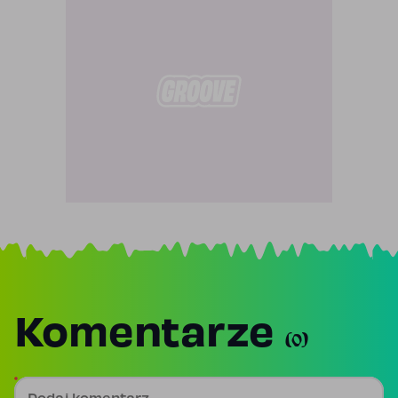
Komentarze
(0)
Dodaj komentarz