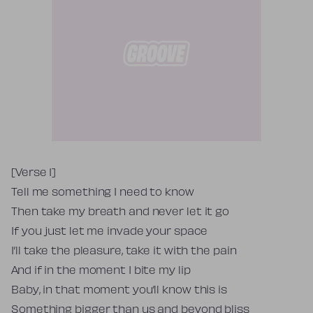
Tekst piosenki
[Verse 1]
Tell me something I need to know
Then take my breath and never let it go
If you just let me invade your space
I’ll take the pleasure, take it with the pain
And if in the moment I bite my lip
Baby, in that moment you’ll know this is
Something bigger than us and beyond bliss