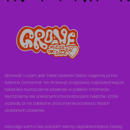
Sprawdź o czym jest tekst piosenki Taste nagranej przez
Sabrina Carpenter. Na Groove.pl znajdziesz najdokładniejsze
tekstowo tłumaczenia piosenek w polskim Internecie.
Wyróżniamy się unikalnymi interpretacjami tekstów, które
pozwolą Ci na dokładne zrozumienie przekazu Twoich
ulubionych piosenek.
Dlaczego warto nas polubić? Mamy najdokładniejsze teksty