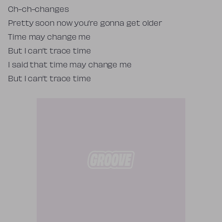
Ch-ch-changes
Pretty soon now you’re gonna get older
Time may change me
But I can’t trace time
I said that time may change me
But I can’t trace time