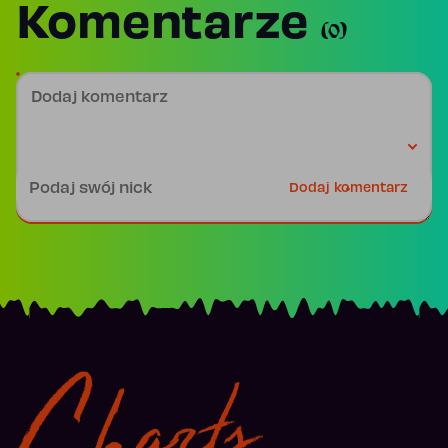
Komentarze
(0)
Dodaj komentarz
Podpis
Dodaj komentarz
Charts