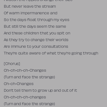
I watch the ripples change their size
But never leave the stream
Of warm impermanence and
So the days float through my eyes
But still the days seem the same
And these children that you spit on
As they try to change their worlds
Are immune to your consultations
They’re quite aware of what they’re going through
[Chorus]
Ch-ch-ch-ch-Changes
(Turn and face the strange)
Ch-ch-Changes
Don’t tell them to grow up and out of it
Ch-ch-ch-ch-changes
(Turn and face the strange)