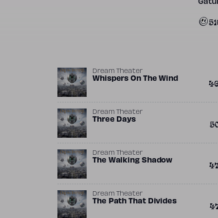
Gatun
51
Dream Theater
Whispers On The Wind
4
Dream Theater
Three Days
5
Dream Theater
The Walking Shadow
4
Dream Theater
The Path That Divides
4