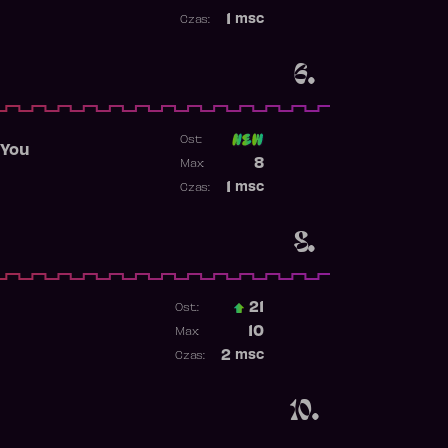
Najwyższa pozycja
1
msc
Czas:
Obecność w rankingu
6.
Ost:
 You
Poprzednia pozycja
8
Max:
Najwyższa pozycja
1
msc
Czas:
Obecność w rankingu
8.
21
Ost.:
Poprzednia pozycja
10
Max:
Najwyższa pozycja
2
msc
Czas:
Obecność w rankingu
10.