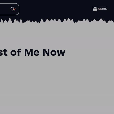
Menu
est of Me Now