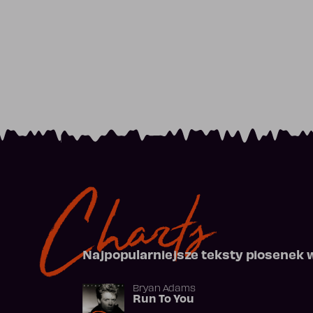
Charts
Najpopularniejsze teksty piosenek 
Bryan Adams
Run To You