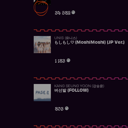
34 582
UNIS (유니스)
もしもし♡ (MoshiMoshi) (JP Ver.)
1 183
KANG SEUNG YOON (강승윤)
버선발 (FOLLOW)
803