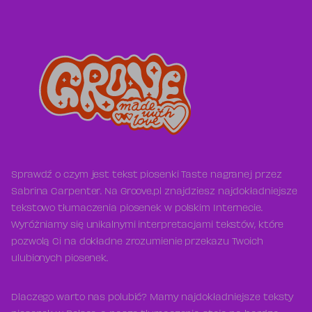
Sprawdź o czym jest tekst piosenki Taste nagranej przez
Sabrina Carpenter. Na Groove.pl znajdziesz najdokładniejsze
tekstowo tłumaczenia piosenek w polskim Internecie.
Wyróżniamy się unikalnymi interpretacjami tekstów, które
pozwolą Ci na dokładne zrozumienie przekazu Twoich
ulubionych piosenek.
Dlaczego warto nas polubić? Mamy najdokładniejsze teksty