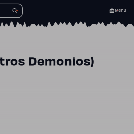
Menu
Otros Demonios)