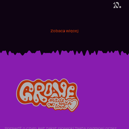
10.
Zobacz więcej