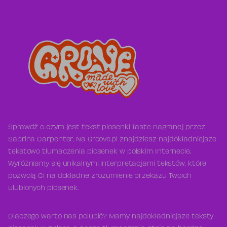
Sprawdź o czym jest tekst piosenki Taste nagranej przez
Sabrina Carpenter. Na Groove.pl znajdziesz najdokładniejsze
tekstowo tłumaczenia piosenek w polskim Internecie.
Wyróżniamy się unikalnymi interpretacjami tekstów, które
pozwolą Ci na dokładne zrozumienie przekazu Twoich
ulubionych piosenek.
Dlaczego warto nas polubić? Mamy najdokładniejsze teksty