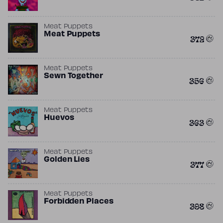
Meat Puppets
Meat Puppets
372
Meat Puppets
Sewn Together
356
Meat Puppets
Huevos
363
Meat Puppets
Golden Lies
377
Meat Puppets
Forbidden Places
398