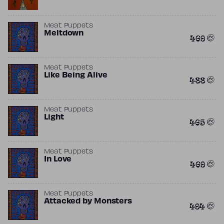
Meat Puppets
Meltdown
469
Meat Puppets
Like Being Alive
488
Meat Puppets
Light
465
Meat Puppets
In Love
469
Meat Puppets
Attacked by Monsters
494