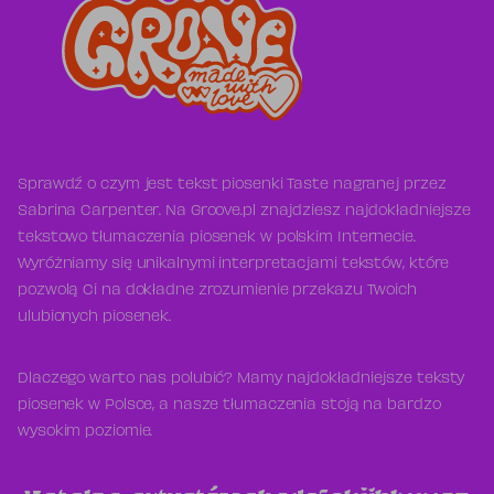
Sprawdź o czym jest tekst piosenki Taste nagranej przez
Sabrina Carpenter. Na Groove.pl znajdziesz najdokładniejsze
tekstowo tłumaczenia piosenek w polskim Internecie.
Wyróżniamy się unikalnymi interpretacjami tekstów, które
pozwolą Ci na dokładne zrozumienie przekazu Twoich
ulubionych piosenek.
Dlaczego warto nas polubić? Mamy najdokładniejsze teksty
piosenek w Polsce, a nasze tłumaczenia stoją na bardzo
wysokim poziomie.