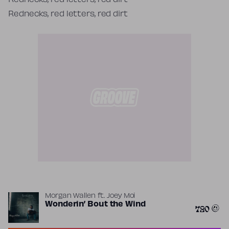
Rednecks, red letters, red dirt
Rednecks, red letters, red dirt
Morgan Wallen
ft.
Joey Moi
Wonderin’ Bout the Wind
720