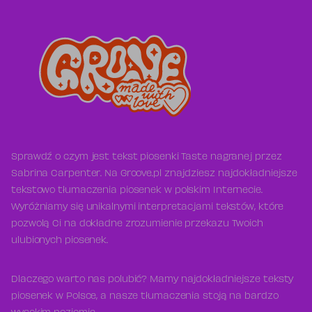
Sprawdź o czym jest tekst piosenki Taste nagranej przez
Sabrina Carpenter. Na Groove.pl znajdziesz najdokładniejsze
tekstowo tłumaczenia piosenek w polskim Internecie.
Wyróżniamy się unikalnymi interpretacjami tekstów, które
pozwolą Ci na dokładne zrozumienie przekazu Twoich
ulubionych piosenek.
Dlaczego warto nas polubić? Mamy najdokładniejsze teksty
piosenek w Polsce, a nasze tłumaczenia stoją na bardzo