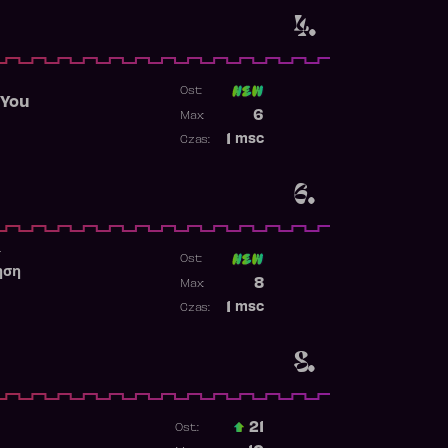
4.
Ost:
 You
Poprzednia pozycja
6
Max:
Najwyższa pozycja
1
msc
Czas:
Obecność w rankingu
6.
r
Ost:
ηση
Poprzednia pozycja
8
Max:
Najwyższa pozycja
1
msc
Czas:
Obecność w rankingu
8.
21
Ost.:
Poprzednia pozycja