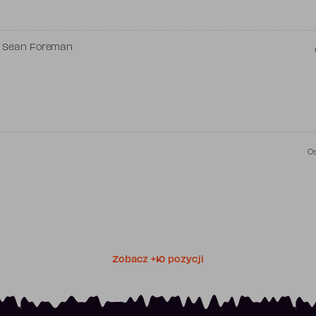
,
Sean Foreman
Os
Zobacz +10 pozycji