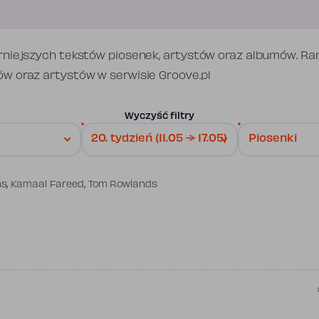
rniejszych tekstów piosenek, artystów oraz albumów. Ra
w oraz artystów w serwisie Groove.pl
Wyczyść filtry
,
,
ns
Kamaal Fareed
Tom Rowlands