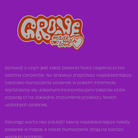
Sprawdź o czym jest tekst piosenki Taste nagranej przez
Sabrina Carpenter. Na Groove.pl znajdziesz najdokładniejsze
tekstowo tłumaczenia piosenek w polskim Internecie.
Wyróżniamy się unikalnymi interpretacjami tekstów, które
pozwolą Ci na dokładne zrozumienie przekazu Twoich
ulubionych piosenek.
Dlaczego warto nas polubić? Mamy najdokładniejsze teksty
piosenek w Polsce, a nasze tłumaczenia stoją na bardzo
wysokim poziomie.