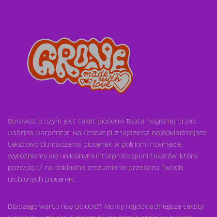
Sprawdź o czym jest tekst piosenki Taste nagranej przez
Sabrina Carpenter. Na Groove.pl znajdziesz najdokładniejsze
tekstowo tłumaczenia piosenek w polskim Internecie.
Wyróżniamy się unikalnymi interpretacjami tekstów, które
pozwolą Ci na dokładne zrozumienie przekazu Twoich
ulubionych piosenek.
Dlaczego warto nas polubić? Mamy najdokładniejsze teksty