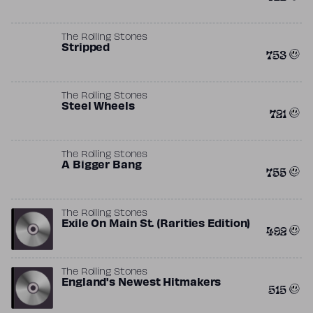
The Rolling Stones
Stripped
753
The Rolling Stones
Steel Wheels
721
The Rolling Stones
A Bigger Bang
755
The Rolling Stones
Exile On Main St. (Rarities Edition)
492
The Rolling Stones
England's Newest Hitmakers
515