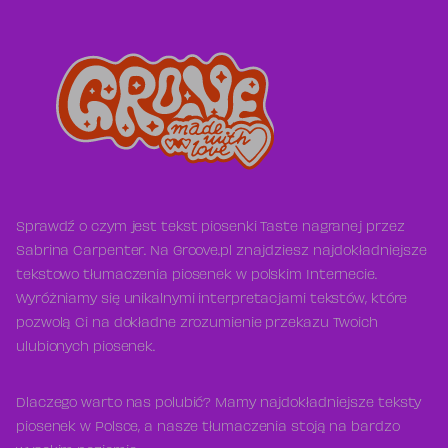
Sprawdź o czym jest tekst piosenki Taste nagranej przez
Sabrina Carpenter. Na Groove.pl znajdziesz najdokładniejsze
tekstowo tłumaczenia piosenek w polskim Internecie.
Wyróżniamy się unikalnymi interpretacjami tekstów, które
pozwolą Ci na dokładne zrozumienie przekazu Twoich
ulubionych piosenek.
Dlaczego warto nas polubić? Mamy najdokładniejsze teksty
piosenek w Polsce, a nasze tłumaczenia stoją na bardzo