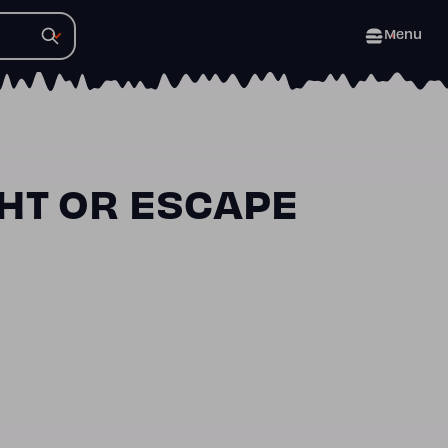
Menu
GHT OR ESCAPE