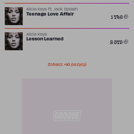
Alicia Keys
ft.
Jack Splash
Teenage Love Affair
1 749
Alicia Keys
Lesson Learned
2 575
Zobacz +10 pozycji