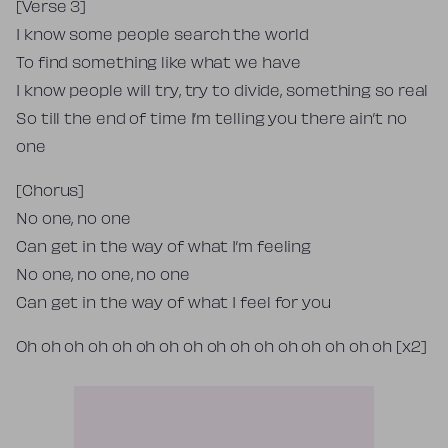
[Verse 3]
I know some people search the world
To find something like what we have
I know people will try, try to divide, something so real
So till the end of time I’m telling you there ain’t no
one
[Chorus]
No one, no one
Can get in the way of what I’m feeling
No one, no one, no one
Can get in the way of what I feel for you
Oh oh oh oh oh oh oh oh oh oh oh oh oh oh oh oh [x2]