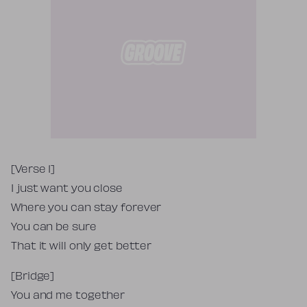
Tekst piosenki
[Verse 1]
I just want you close
Where you can stay forever
You can be sure
That it will only get better
[Bridge]
You and me together