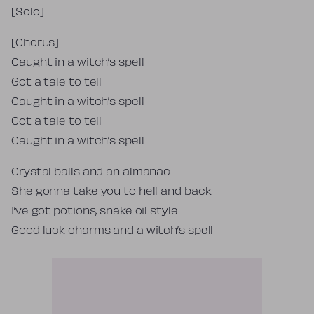
[Solo]
[Chorus]
Caught in a witch’s spell
Got a tale to tell
Caught in a witch’s spell
Got a tale to tell
Caught in a witch’s spell
Crystal balls and an almanac
She gonna take you to hell and back
I’ve got potions, snake oil style
Good luck charms and a witch’s spell